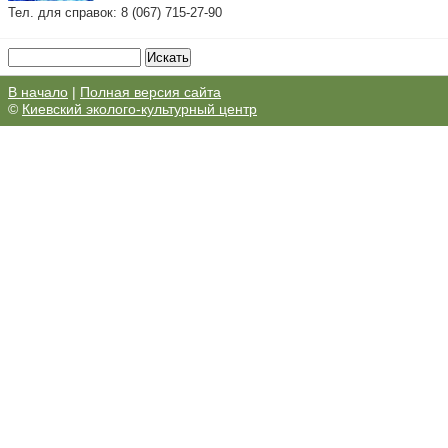
Тел. для справок: 8 (067) 715-27-90
В начало
|
Полная версия сайта
©
Киевский эколого-культурный центр