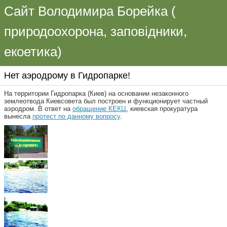
Сайт Володимира Борейка (
природоохорона, заповідники,
екоетика)
Нет аэродрому в Гидропарке!
На территории Гидропарка (Киев) на основании незаконного
землеотвода Киевсовета был построен и функционирует частный
аэродром. В ответ на
обращение КЕКЦ
, киевская прокуратура
вынесла
протест по данному вопросу
.