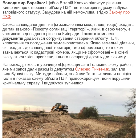
Володимир Борейко:
Щойно Віталій Кличко підписує рішення
Київради про створення об’єкту ПЗФ, ця територія відразу набуває
заповідного статусу. Забудова на ній неможлива, згідно
Закону про
ПЗФ
.
Схема заповіданої ділянки (із зазначенням меж, площі тощо) входить
до так званого «Проєкту організації території», який, в свою чергу, є
частиною відповідного рішення Київради. Також в комплект
документів додаються обґрунтування створення об’єкту ПЗФ,
клопотання та погодження землекористувача. Якщо земельні ділянки,
які входять до заповіданої території, вже сформовані, то в схемі
зазначаються їх кадастрові номера, якщо не сформовані – в схемі
вказуються якісь прив’язки, і цього насправді досить для захисту.
Наприклад, якось в урочище «Церковщина» в Голосіївському районі,
яке ми заповідали разом із депутатом
Олесею Пинзеник
, залізли
видобувачі піску. Ми туди поїхали, знайшли їх та викликали поліцію.
Коли я показав схему об’єкта ПЗФ правоохоронцям, вони порушили
кримінальну справу, і видобуток зупинився.