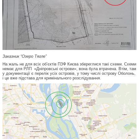
Заказник “Озеро Тягле”
На жаль не для всіх об’єктів ПЗФ Києва збереглися такі схеми. Схеми
немає для РЛП «Дніпровські острови», вона була втрачена. Втім, там
у документації є перелік усіх островів, у тому числі острову Оболонь,
і це вже підстава для кримінального розслідування.