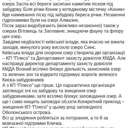
озера Заспа всі береги засипані намитим піском під
забудову. Біля річки Коник у котеджному містечку «Коник»
йде намивання піску під забудову берега річки. Незаконні
гідронамиви були на озері Алмазне.
Пісок зараз видобувають (можливо незаконно) також у
озерах Вітовець та Заплавне, знищуючи фауну та флору
цих озер.
Завдяки недбалості київської влади, яка вчасно не вжила
заходів, минулого року висохло озеро Синє.
Київська влада для охорони озер створила дві організації
– КП “Плесо” та Департамент захисту довкілля КМДА. Але
насправді директор департаменту захисту довкілля
КМДА Возний всіляко блокує діяльність захисників озер
та зелених зон та відкрито підтримує ворогів зеленого
Києва-забудовників
А з КП “Плесо” ще гірше. Ця паразитична організація
заплющує очі на забудову та знищення озер
забудовниками, зате всіляко блокує заповідання озер. А
ще і само нищить заповідні об,єкти.Конкретний приклад –
знищення КП “Плесо” у цьому році заповідного
Оболонського острова.
Всі ці злодіяння робляться за потурання, а то й за
мовчазної підтримки Кличка.