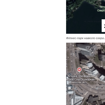
Фітнес-парк навколо озера