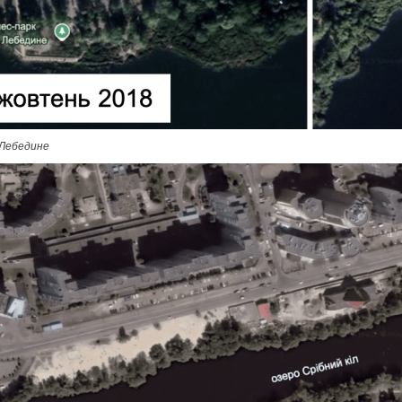
 Лебедине