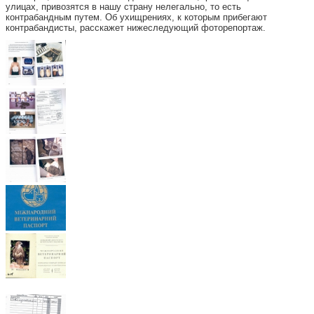
улицах, привозятся в нашу страну нелегально, то есть
контрабандным путем. Об ухищрениях, к которым прибегают
контрабандисты, расскажет нижеследующий фоторепортаж.