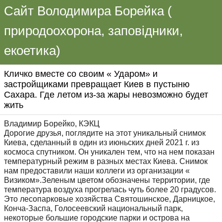
Сайт Володимира Борейка (
природоохорона, заповідники,
екоетика)
Кличко вместе со своим « Ударом» и
застройщиками превращает Киев в пустыню
Сахара. Где летом из-за жары невозможно будет
жить
Владимир Борейко, КЭКЦ
Дорогие друзья, поглядите на этот уникальный снимок
Киева, сделанный в один из июньских дней 2021 г. из
космоса спутником. Он уникален тем, что на нем показан
температурный режим в разных местах Киева. Снимок
нам предоставили наши коллеги из организации «
Визиком».Зеленым цветом обозначены территории, где
температура воздуха прогрелась чуть более 20 градусов.
Это лесопарковые хозяйства Святошинское, Дарницкое,
Конча-Заспа, Голосеевский национальный парк,
некоторые большие городские парки и острова на