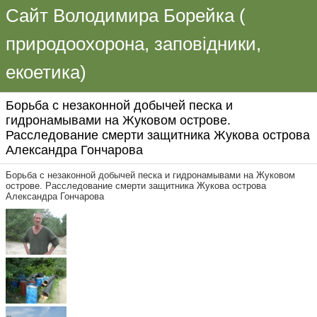
Сайт Володимира Борейка (
природоохорона, заповідники,
екоетика)
Борьба с незаконной добычей песка и
гидронамывами на Жуковом острове.
Расследование смерти защитника Жукова острова
Александра Гончарова
Борьба с незаконной добычей песка и гидронамывами на Жуковом
острове. Расследование смерти защитника Жукова острова
Александра Гончарова