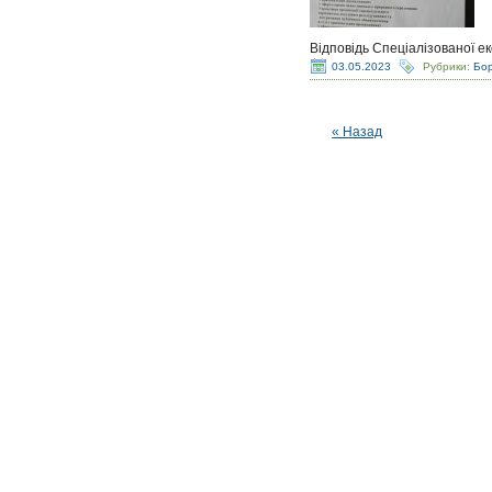
Відповідь Спеціалізованої е
03.05.2023
Рубрики:
Бор
« Назад