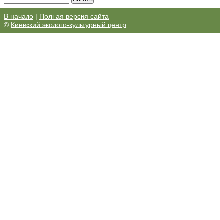
В начало
|
Полная версия сайта
©
Киевский эколого-культурный центр