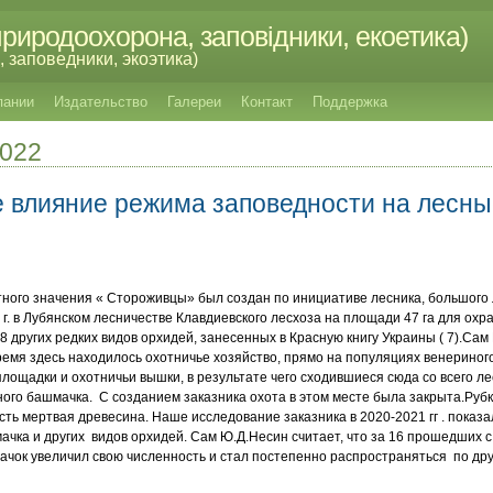
риродоохорона, заповідники, екоетика)
 заповедники, экоэтика)
пании
Издательство
Галереи
Контакт
Поддержка
2022
 влияние режима заповедности на лесны
ного значения « Стороживцы» был создан по инициативе лесника, большого
г. в Лубянском лесничестве Клавдиевского лесхоза на площади 47 га для ох
8 других редких видов орхидей, занесенных в Красную книгу Украины ( 7).Са
 время здесь находилось охотничье хозяйство, прямо на популяциях венерино
щадки и охотничьи вышки, в результате чего сходившиеся сюда со всего л
ого башмачка. С созданием заказника охота в этом месте была закрыта.Рубк
сть мертвая древесина. Наше исследование заказника в 2020-2021 гг . показ
ачка и других видов орхидей. Сам Ю.Д.Несин считает, что за 16 прошедших 
ачок увеличил свою численность и стал постепенно распространяться по дру