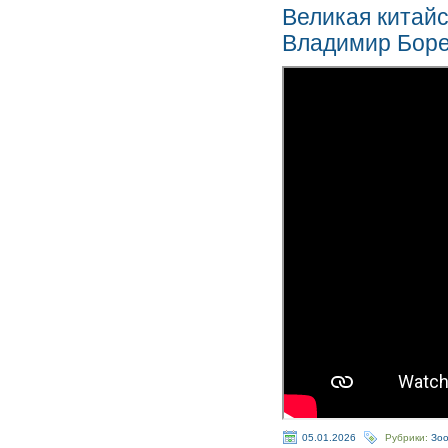
Великая китайс
Владимир Бор
05.01.2026
Рубрики:
Зо