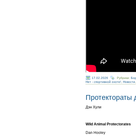
17.02.2026
Рубрики:
Бор
Нет - спортивной охоте!
,
Новости
Протектораты 
Дэн Хули
Wild Animal Protectorates
Dan Hooley