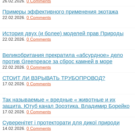
26.02.2026.
0 Comments
Примеры эффективного применения экотажа
22.02.2026.
0 Comments
История двух (и более) моделей прав Природы
22.02.2026.
0 Comments
Великобритания прекратила «абсурдное» дело
против Greenpeace за сброс камней в море
22.02.2026.
0 Comments
СТОИТ ЛИ ВЗРЫВАТЬ ТРУБОПРОВОД?
17.02.2026.
0 Comments
Так называемые « вредные « животные и их
защита. Ютуб канал Зооэтика. Владимир Борейко
17.02.2026.
0 Comments
Суверенітет і протекторати для дикої природи
14.02.2026.
0 Comments