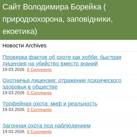
Сайт Володимира Борейка (
природоохорона, заповідники,
екоетика)
Новости Archives
Проверка фактов об охоте как хобби: быстрая
лицензия на убийство вместо знаний
19.03.2026.
0 Comments
Охотничья лицензия: отражение психического
здоровья в обществе
19.03.2026.
0 Comments
Трофейная охота: миф и реальность
19.03.2026.
0 Comments
Загонная охота под наблюдением
19.03.2026.
0 Comments