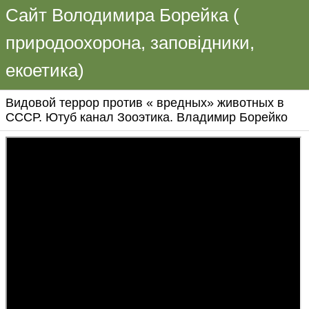
Сайт Володимира Борейка (
природоохорона, заповідники,
екоетика)
Видовой террор против « вредных» животных в
СССР. Ютуб канал Зооэтика. Владимир Борейко