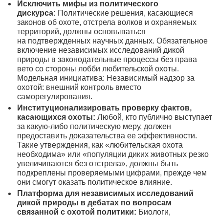
Исключить мифы из политического
дискурса:
Политические решения, касающиеся
законов об охоте, отстрела волков и охраняемых
территорий, должны основываться
на подтвержденных научных данных. Обязательное
включение независимых исследований дикой
природы в законодательные процессы без права
вето со стороны лобби любительской охоты.
Модельная инициатива: Независимый надзор за
охотой: внешний контроль вместо
саморегулирования.
Институционализировать проверку фактов,
касающихся охоты:
Любой, кто публично выступает
за какую-либо политическую меру, должен
предоставить доказательства ее эффективности.
Такие утверждения, как «любительская охота
необходима» или «популяции диких животных резко
увеличиваются без отстрела», должны быть
подкреплены проверяемыми цифрами, прежде чем
они смогут оказать политическое влияние.
Платформа для независимых исследований
дикой природы в дебатах по вопросам
связанной с охотой политики:
Биологи,