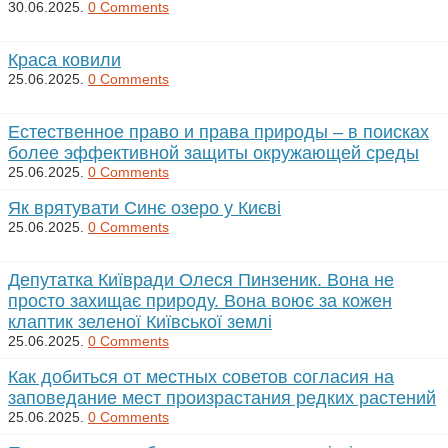
30.06.2025.
0 Comments
Краса ковили
25.06.2025.
0 Comments
Естественное право и права природы – в поисках
более эффективной защиты окружающей среды
25.06.2025.
0 Comments
Як врятувати Синє озеро у Києві
25.06.2025.
0 Comments
Депутатка Київради Олеся Пинзеник. Вона не
просто захищає природу. Вона воює за кожен
клаптик зеленої Київської землі
25.06.2025.
0 Comments
Как добиться от местных советов согласия на
заповедание мест произрастания редких растений
25.06.2025.
0 Comments