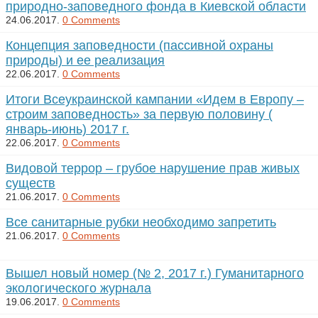
природно-заповедного фонда в Киевской области
24.06.2017.
0 Comments
Концепция заповедности (пассивной охраны
природы) и ее реализация
22.06.2017.
0 Comments
Итоги Всеукраинской кампании «Идем в Европу –
строим заповедность» за первую половину (
январь-июнь) 2017 г.
22.06.2017.
0 Comments
Видовой террор – грубое нарушение прав живых
существ
21.06.2017.
0 Comments
Все санитарные рубки необходимо запретить
21.06.2017.
0 Comments
Вышел новый номер (№ 2, 2017 г.) Гуманитарного
экологического журнала
19.06.2017.
0 Comments