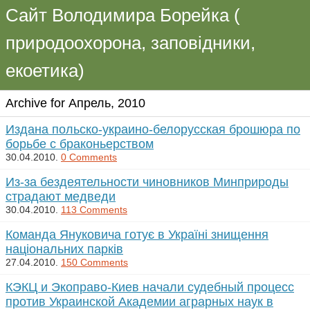
Сайт Володимира Борейка (
природоохорона, заповідники,
екоетика)
Archive for Апрель, 2010
Издана польско-украино-белорусская брошюра по
борьбе с браконьерством
30.04.2010.
0 Comments
Из-за бездеятельности чиновников Минприроды
страдают медведи
30.04.2010.
113 Comments
Команда Януковича готує в Україні знищення
національних парків
27.04.2010.
150 Comments
КЭКЦ и Экоправо-Киев начали судебный процесс
против Украинской Академии аграрных наук в