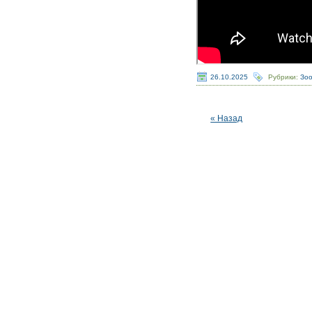
26.10.2025
Рубрики:
Зо
« Назад