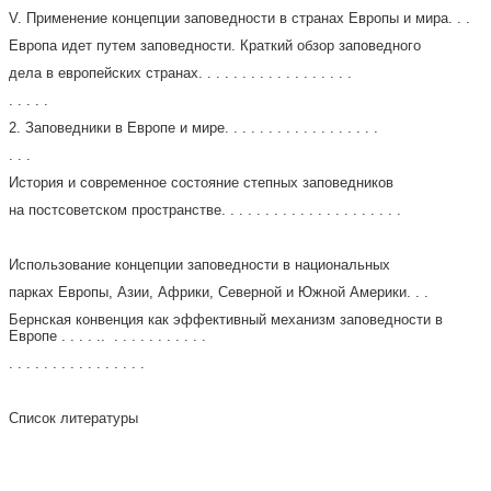
V. Применение концепции заповедности в странах Европы и мира. . .
Европа идет путем заповедности. Краткий обзор заповедного
дела в европейских странах. . . . . . . . . . . . . . . . . .
. . . . .
2. Заповедники в Европе и мире. . . . . . . . . . . . . . . . . .
. . .
История и современное состояние степных заповедников
на постсоветском пространстве. . . . . . . . . . . . . . . . . . . . .
Использование концепции заповедности в национальных
парках Европы, Азии, Африки, Северной и Южной Америки. . .
Бернская конвенция как эффективный механизм заповедности в
Европе . . . . .. . . . . . . . . . . .
. . . . . . . . . . . . . . . .
Список литературы