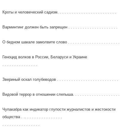
Кроты и человеческий садизм. . . . . . . . . . . . . . . . . . . . . . . . .
Варминтинг должен быть запрещен . . . . . . . . . . . . . . . . . . . . .
О бедном шакале замолвите слово . . . . . . . . . . . . . . . . . . . . . .
Геноцид волков в России, Беларуси и Украине
. . . . . . . . . . . . . . .
Звериный оскал голубеводов . . . . . . . . . . . . . . . . . . . . . . . . . .
Видовой террор в отношении слепыша. . . . . . . . . . . . . . . . . . . .
Чупакабра как индикатор глупости журналистов и жестокости
общества . .. . . . . . . . . . . . . . . .
. . . . . . . . . . . . . . . .