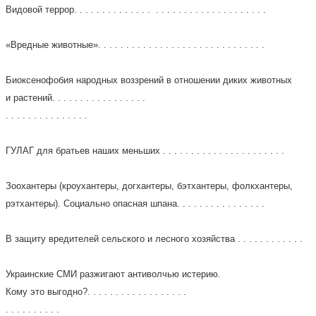
Видовой террор. . . . . . . . . . . . . . . . . . . . . . . . . . . . . . . . . .
«Вредные животные». . . . . . . . . . . . . . . . . . . . . . . . . . . . . .
Биоксенофобия народных воззрений в отношении диких животных
и растений. . . . . . . . . . . . . . . . .
. . . . . . . . . . . . . . .
ГУЛАГ для братьев наших меньших . . . . . . . . . . . . . . . . . . . . . .
Зоохантеры (кроухантеры, догхантеры, бэтхантеры, фолкхантеры,
рэтхантеры). Социально опасная шпана. . . . . . . . . . . . . . . .
В защиту вредителей сельского и лесного хозяйства . . . . . . . . . . . .
Украинские СМИ разжигают антиволчью истерию.
Кому это выгодно?. . . . . . . . . . . . . . . . . .
. . . . . . . . . .