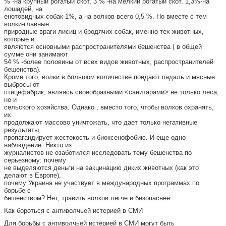
% -на крупный рогатый скот, 3 % -на мелкий рогатый скот, 1,3%-на
лошадей, на
енотовидных собак-1%, а на волков-всего 0,5 %. Но вместе с тем
волки-главные
природные враги лисиц и бродячих собак, именно тех животных,
которые и
являются основными распространителями бешенства ( в общей
сумме они занимают
54 % -более половины от всех видов животных, распространителей
бешенства).
Кроме того, волки в большом количестве поедают падаль и мясные
выбросы от
птицефабрик, являясь своеобразными <санитарами> не только леса,
но и
сельского хозяйства. Однако , вместо того, чтобы волков охранять,
их
продолжают массово уничтожать, что дает только негативные
результаты,
пропагандирует жестокость и биоксенофобию. И еще одно
наблюдение. Никто из
журналистов не озаботился исследовать тему бешенства по
серьезному: почему
не выделяются деньги на вакцинацию диких животных (как это
делают в Европе),
почему Украина не участвует в международных программах по
борьбе с
бешенством? Нет, травить волков легче и безопаснее.
Как бороться с антиволчьей истерией в СМИ
Для борьбы с антиволчьей истерией в СМИ могут быть