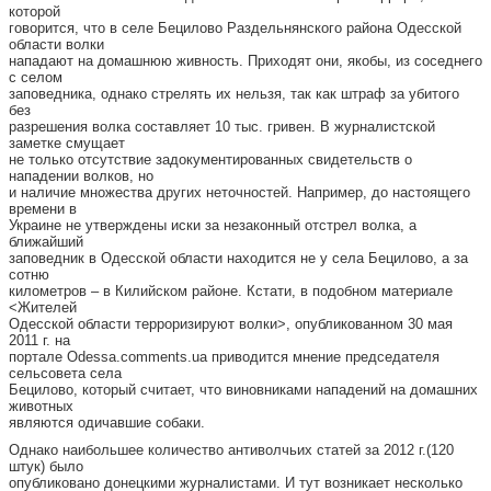
которой
говорится, что в селе Бецилово Раздельнянского района Одесской
области волки
нападают на домашнюю живность. Приходят они, якобы, из соседнего
с селом
заповедника, однако стрелять их нельзя, так как штраф за убитого
без
разрешения волка составляет 10 тыс. гривен. В журналистской
заметке смущает
не только отсутствие задокументированных свидетельств о
нападении волков, но
и наличие множества других неточностей. Например, до настоящего
времени в
Украине не утверждены иски за незаконный отстрел волка, а
ближайший
заповедник в Одесской области находится не у села Бецилово, а за
сотню
километров – в Килийском районе. Кстати, в подобном материале
<Жителей
Одесской области терроризируют волки>, опубликованном 30 мая
2011 г. на
портале Odessa.comments.ua приводится мнение председателя
сельсовета села
Бецилово, который считает, что виновниками нападений на домашних
животных
являются одичавшие собаки.
Однако наибольшее количество антиволчьих статей за 2012 г.(120
штук) было
опубликовано донецкими журналистами. И тут возникает несколько