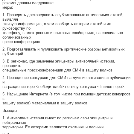
рекомендованы следующие
меры:
1. Проверять достоверность опубликованных антиволчьих статей,
выявляя
лживую информацию, о чем сообщить авторам статей и их
руководству по
телефону, в электронных и почтовых сообщениях, на специально
организованных
пресс-конференциях.
2. Подготавливать и публиковать критические обзоры антиволчьих
публикаций.
3. В регионах, где замечены эпицентры антиволчьей истерии,
проводить
специальные пресс-конференции для СМИ в защиту волков.
4. Проведение конкурсов для СМИ на лучшие антиволчьи публикации
и
награждения горе-<победителей> по типу конкурса <Гнилое перо>.
5. Насыщение Интернета (в том числе при помощи детских конкурсов
в
защиту волков) материалами в защиту волков.
Выводы
1. Антиволчья истерия имеет по регионам свои эпицентры и
нейтральные
территории. Ее авторами являются охотники и лесники.