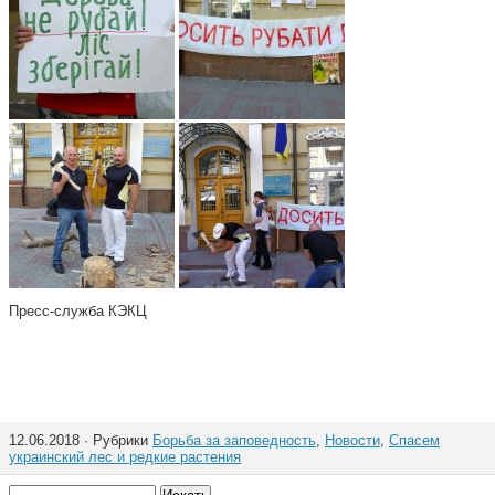
Пресс-служба КЭКЦ
12.06.2018 · Рубрики
Борьба за заповедность
,
Новости
,
Спасем
украинский лес и редкие растения