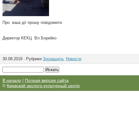
Про ваші дії прошу повідомити.
Директор КЕКЦ Вл.Борейко
30.08.2019 · Рубрики
Зоозащита
,
Новости
В начало
|
Полная версия сайта
©
Киевский эколого-культурный центр