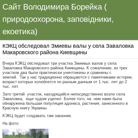
Сайт Володимира Борейка (
природоохорона, заповідники,
екоетика)
КЭКЦ обследовал Змиевы валы у села Заваловка
Макаровского района Киевщины
Вчера КЭКЦ обследовал три участка Змиевых валов у села
Заваловка Макаровского района Киевщины. К сожалению, из трех
участков два были практически уничтожены и сравнены с
землей. Так у нас традиционно обращаются с памятниками истории,
возраст которых колеблется по разным данным от 1 тыс. лет до 2
тыс. лет.
Зато третий участок, находящийся непосредственно возле села
Заваловка, еще чудом уцелел. Более того, на нем нами была
обнаружена большая популяция адониса, растения, занесенного в
Красную книгу Украины.
КЭКЦ будет создавать там заказник.
На фото: