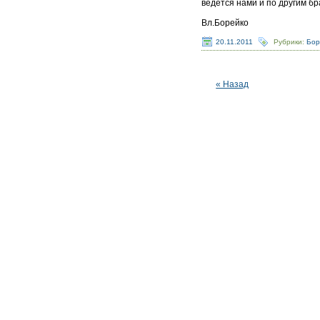
ведется нами и по другим б
Вл.Борейко
20.11.2011
Рубрики:
Бор
« Назад