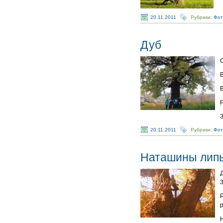
20.11.2011
Рубрики:
Фот
Дуб
20.11.2011
Рубрики:
Фот
Наташины лип
3