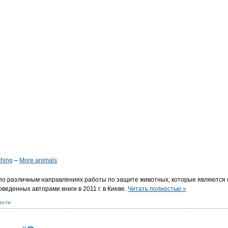
shing
–
More animals
 по различным направлениях работы по защите животных, которые являются
еденных авторами книги в 2011 г. в Киеве.
Читать полностью »
ости