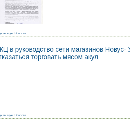
ита акул
,
Новости
Ц в руководство сети магазинов Новус- 
казаться торговать мясом акул
ита акул
,
Новости