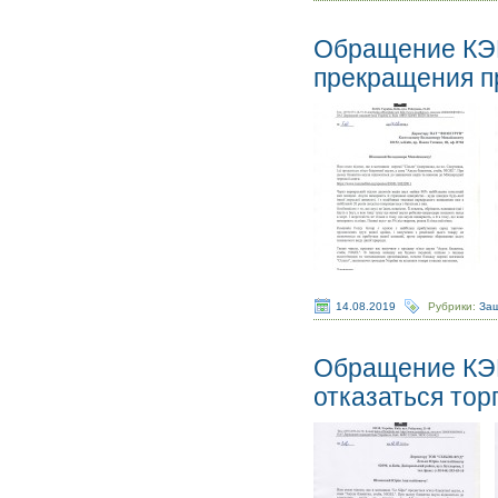
Обращение КЭК
прекращения п
14.08.2019
Рубрики:
Защ
Обращение КЭК
отказаться тор