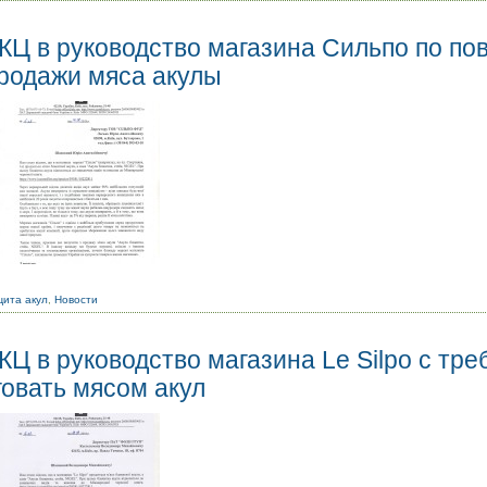
Ц в руководство магазина Сильпо по по
родажи мяса акулы
ита акул
,
Новости
Ц в руководство магазина Le Silpo с тр
говать мясом акул