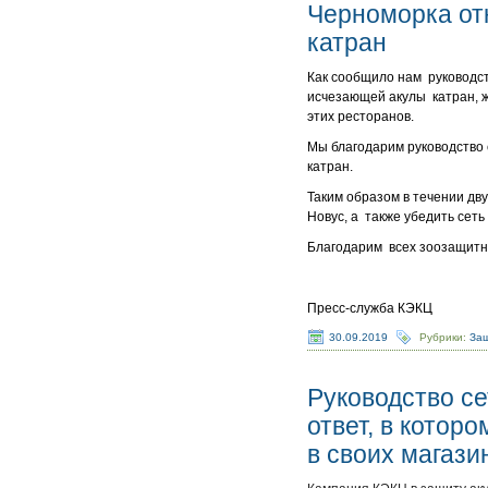
Черноморка от
катран
Как сообщило нам руководст
исчезающей акулы катран, ж
этих ресторанов.
Мы благодарим руководство 
катран.
Таким образом в течении дв
Новус, а также убедить сеть
Благодарим всех зоозащитни
Пресс-служба КЭКЦ
30.09.2019
Рубрики:
Защ
Руководство с
ответ, в котор
в своих магази