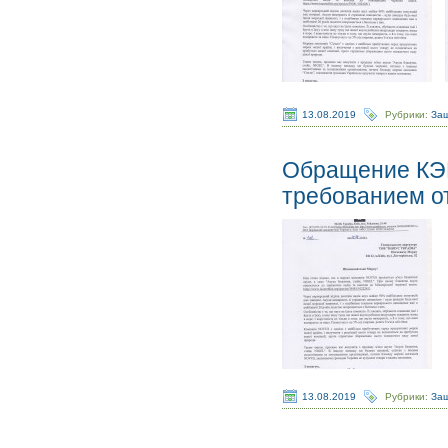
13.08.2019
Рубрики:
Защ
Обращение КЭК
требованием от
13.08.2019
Рубрики:
Защ