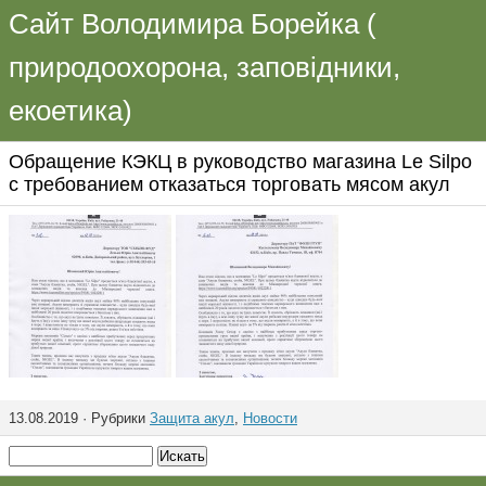
Сайт Володимира Борейка (
природоохорона, заповідники,
екоетика)
Обращение КЭКЦ в руководство магазина Le Silpo
с требованием отказаться торговать мясом акул
13.08.2019 · Рубрики
Защита акул
,
Новости