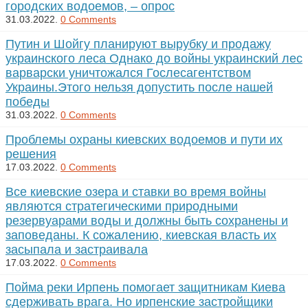
городских водоемов, – опрос
31.03.2022.
0 Comments
Путин и Шойгу планируют вырубку и продажу
украинского леса Однако до войны украинский лес
варварски уничтожался Гослесагентством
Украины.Этого нельзя допустить после нашей
победы
31.03.2022.
0 Comments
Проблемы охраны киевских водоемов и пути их
решения
17.03.2022.
0 Comments
Все киевские озера и ставки во время войны
являются стратегическими природными
резервуарами воды и должны быть сохранены и
заповеданы. К сожалению, киевская власть их
засыпала и застраивала
17.03.2022.
0 Comments
Пойма реки Ирпень помогает защитникам Киева
сдерживать врага. Но ирпенские застройщики