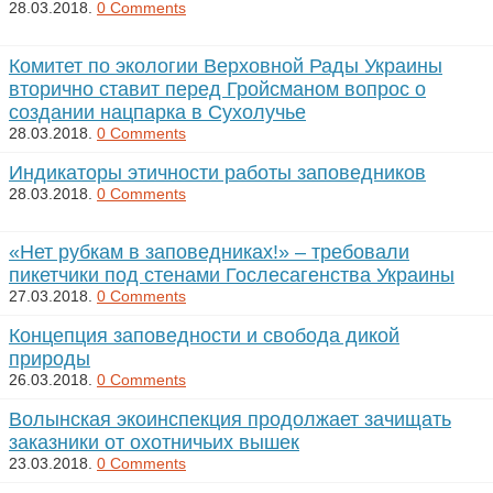
28.03.2018.
0 Comments
Комитет по экологии Верховной Рады Украины
вторично ставит перед Гройсманом вопрос о
создании нацпарка в Сухолучье
28.03.2018.
0 Comments
Индикаторы этичности работы заповедников
28.03.2018.
0 Comments
«Нет рубкам в заповедниках!» – требовали
пикетчики под стенами Гослесагенства Украины
27.03.2018.
0 Comments
Концепция заповедности и свобода дикой
природы
26.03.2018.
0 Comments
Волынская экоинспекция продолжает зачищать
заказники от охотничьих вышек
23.03.2018.
0 Comments