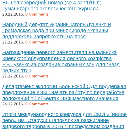
Вышел очередной номер (№ 4 за 2016 г.)
Гуманитарного экологического журнала
28.12.2016.
0 Comments
Народный депутат Украины Игорь Луценко и
Громадская рада при Минприроде Украины
поддержали запрет охоты на лося
27.12.2016.
0 Comments
Награждение первого заместителя начальника
Киевского облуправления лесного хозяйства
Р.В.Гузенко за создание охранных зон для гнезд
редких птиц
27.12.2016.
0 Comments
Департамент экологии Волынской ОДА поддержал
предложение КЭКЦ начать работу по переработке
положений об обьектах ПЗФ местного значения
24.12.2016.
0 Comments
Итоги международного конкурса для СМИ «Гнилое
перо» им. Старухи Шапокляк за разжигание
видового террора в 2016 г. посредством создания