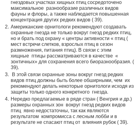
гнездовых участках хищных птиц сосредоточено
максимальное разнообразие различных видов
фауны и флоры, а также наблюдается повышенная
концентрация других редких видов ( 39).
Американские орнитологи рекомендуют создавать
охранные гнезда не только вокруг гнезд редких птиц,
но и брать под охрану « центры активности « птиц (
мест встречи слетков, взрослых птиц в сезон
размножения, питания птиц). В связи с этим
хищные птицы рассматриваются в качестве «
зонтичных» для сохранения всего биоразнообразия. (
39).
В этой связи охранные зоны вокруг гнезд редких
видов птиц должны быть более обширными, чем их
рекомендуют делать некоторые орнитологи исходя из
защиты только одного конкретного гнезда.
Нередко предлагаемые в ряде стран ( Венгрия и др.)
размеры охранных зон вокруг гнезд редких видов
птиц явно недостаточны, так как являются
результатом компромисса с лесным лобби и в
результате не спасают птиц от влияния рубок ( 39).