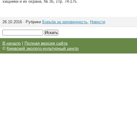
хищники и их охрана, № 35, стр. 74-175.
26.10.2016 · Рубрики
Борьба за заповедность
,
Новости
В начало
|
Полная версия сайта
©
Киевский эколого-культурный центр