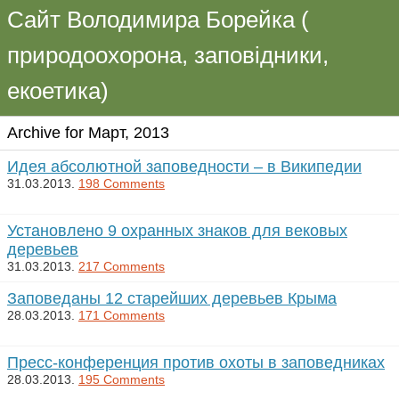
Сайт Володимира Борейка (
природоохорона, заповідники,
екоетика)
Archive for Март, 2013
Идея абсолютной заповедности – в Википедии
31.03.2013.
198 Comments
Установлено 9 охранных знаков для вековых
деревьев
31.03.2013.
217 Comments
Заповеданы 12 старейших деревьев Крыма
28.03.2013.
171 Comments
Пресс-конференция против охоты в заповедниках
28.03.2013.
195 Comments