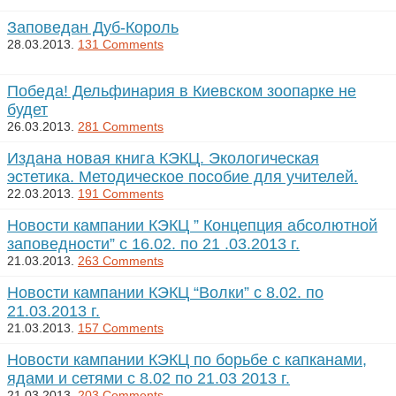
Заповедан Дуб-Король
28.03.2013.
131 Comments
Победа! Дельфинария в Киевском зоопарке не
будет
26.03.2013.
281 Comments
Издана новая книга КЭКЦ. Экологическая
эстетика. Методическое пособие для учителей.
22.03.2013.
191 Comments
Новости кампании КЭКЦ ” Концепция абсолютной
заповедности” с 16.02. по 21 .03.2013 г.
21.03.2013.
263 Comments
Новости кампании КЭКЦ “Волки” с 8.02. по
21.03.2013 г.
21.03.2013.
157 Comments
Новости кампании КЭКЦ по борьбе с капканами,
ядами и сетями с 8.02 по 21.03 2013 г.
21.03.2013.
203 Comments