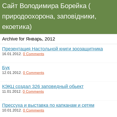
Сайт Володимира Борейка (
природоохорона, заповідники,
екоетика)
Archive for Январь, 2012
Презентация Настольной книги зоозащитникa
16.01.2012.
0 Comments
Бук
12.01.2012.
0 Comments
КЭКЦ создал 326 заповедный обьект
11.01.2012.
0 Comments
Прессуха и выставка по капканам и сетям
10.01.2012.
0 Comments