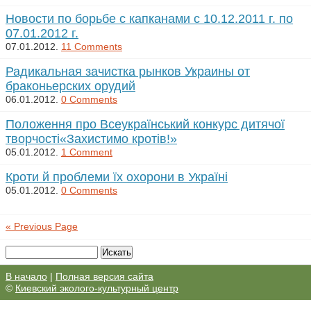
Новости по борьбе с капканами с 10.12.2011 г. по
07.01.2012 г.
07.01.2012.
11 Comments
Радикальная зачистка рынков Украины от
браконьерских орудий
06.01.2012.
0 Comments
Положення про Всеукраїнський конкурс дитячої
творчості«Захистимо кротів!»
05.01.2012.
1 Comment
Кроти й проблеми їх охорони в Україні
05.01.2012.
0 Comments
« Previous Page
В начало
|
Полная версия сайта
©
Киевский эколого-культурный центр