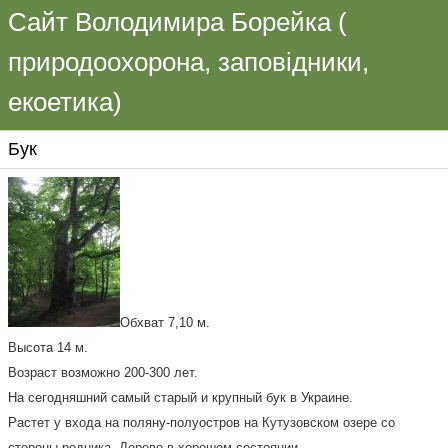
Сайт Володимира Борейка (
природоохорона, заповідники,
екоетика)
Бук
Обхват 7,10 м.
Высота 14 м.
Возраст возможно 200-300 лет.
На сегодняшний самый старый и крупный бук в Украине.
Растет у входа на поляну-полуостров на Кутузовском озере со
стороны родника. Дерево в хорошем состоянии.