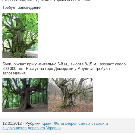
Требует заповедания.
Буки, обхват приблизительно 5-8 м., высота 8-15 м., возраст около
200-300 лет. Растут на горе Демерджи у Алушты. Требуют
заповедания.
12.01.2012 · Рубрики
Крым
,
Фотогалерея самых старых и
выдающихся деревьев Украины