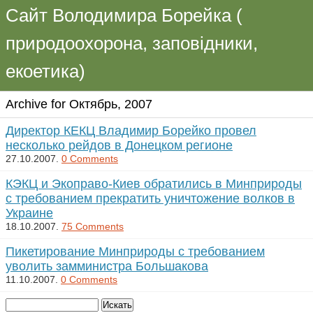
Сайт Володимира Борейка (
природоохорона, заповідники,
екоетика)
Archive for Октябрь, 2007
Директор КЕКЦ Владимир Борейко провел
несколько рейдов в Донецком регионе
27.10.2007.
0 Comments
КЭКЦ и Экоправо-Киев обратились в Минприроды
с требованием прекратить уничтожение волков в
Украине
18.10.2007.
75 Comments
Пикетирование Минприроды с требованием
уволить замминистра Большакова
11.10.2007.
0 Comments