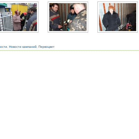
вости
,
Новости кампаний
,
Первоцвет