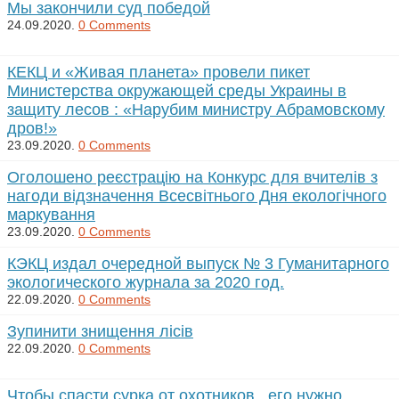
Мы закончили суд победой
24.09.2020.
0 Comments
КЕКЦ и «Живая планета» провели пикет
Министерства окружающей среды Украины в
защиту лесов : «Нарубим министру Абрамовскому
дров!»
23.09.2020.
0 Comments
Оголошено реєстрацію на Конкурс для вчителів з
нагоди відзначення Всесвітнього Дня екологічного
маркування
23.09.2020.
0 Comments
КЭКЦ издал очередной выпуск № 3 Гуманитарного
экологического журнала за 2020 год.
22.09.2020.
0 Comments
Зупинити знищення лісів
22.09.2020.
0 Comments
Чтобы спасти сурка от охотников , его нужно