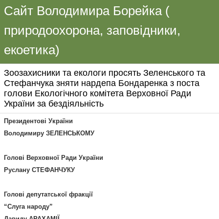
Сайт Володимира Борейка (
природоохорона, заповідники,
екоетика)
Зоозахисники та екологи просять Зеленського та
Стефанчука зняти нардепа Бондаренка з поста
голови Екологічного комітета Верховної Ради
України за бездіяльність
Президентові України
Володимиру ЗЕЛЕНСЬКОМУ
Голові Верховної Ради України
Руслану СТЕФАНЧУКУ
Голові депутатської фракції
“Слуга народу”
Давиду АРАХАМІЇ