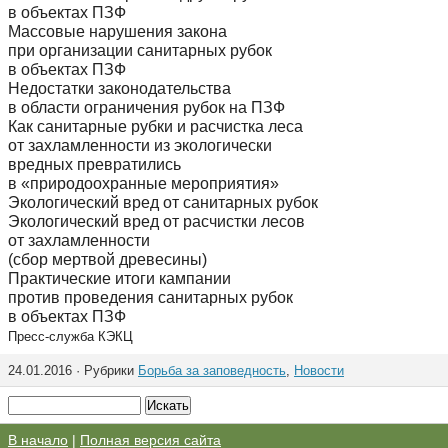
в объектах ПЗФ
Массовые нарушения закона
при организации санитарных рубок
в объектах ПЗФ
Недостатки законодательства
в области ограничения рубок на ПЗФ
Как санитарные рубки и расчистка леса
от захламленности из экологически
вредных превратились
в «природоохранные мероприятия»
Экологический вред от санитарных рубок
Экологический вред от расчистки лесов
от захламленности
(сбор мертвой древесины)
Практические итоги кампании
против проведения санитарных рубок
в объектах ПЗФ
Пресс-служба КЭКЦ
24.01.2016 · Рубрики
Борьба за заповедность
,
Новости
В начало
|
Полная версия сайта