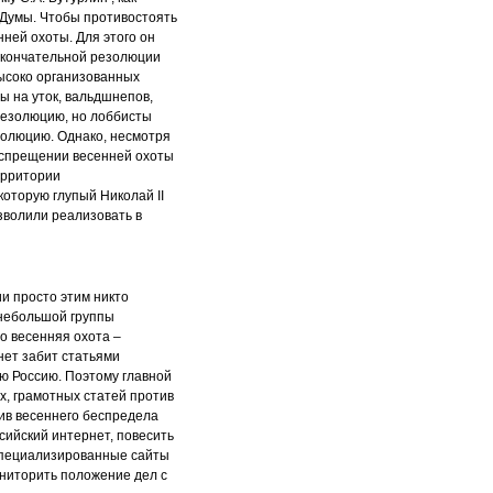
 Думы. Чтобы противостоять
ней охоты. Для этого он
 окончательной резолюции
высоко организованных
ы на уток, вальдшнепов,
 резолюцию, но лоббисты
езолюцию. Однако, несмотря
воспрещении весенней охоты
территории
оторую глупый Николай II
зволили реализовать в
ии просто этим никто
о небольшой группы
о весенняя охота –
нет забит статьями
сю Россию. Поэтому главной
х, грамотных статей против
тив весеннего беспредела
сийский интернет, повесить
ь специализированные сайты
ониторить положение дел с