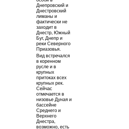
Днепровский и
Днестровский
лиманы и
фактически не
заходит в
Днестр, Южный
Буг, Днепр и
реки Северного
Приазовья.
Вид встречался
в коренном
русле и в
крупных
притоках всех
крупных рек.
Сейчас
отмечается в
низовье Дуная и
бассейне
Среднего и
Верхнего
Днестра,
возможно, есть