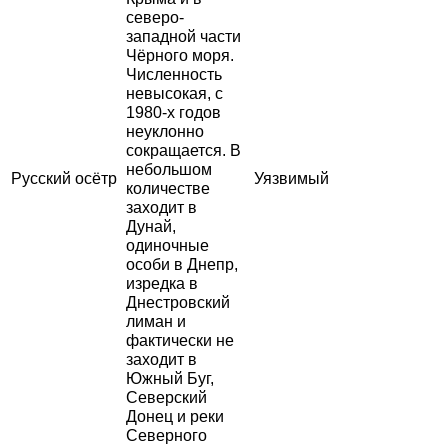
северо-
западной части
Чёрного моря.
Численность
невысокая, с
1980-х годов
неуклонно
сокращается. В
небольшом
Русский осётр
Уязвимый
количестве
заходит в
Дунай,
одиночные
особи в Днепр,
изредка в
Днестровский
лиман и
фактически не
заходит в
Южный Буг,
Северский
Донец и реки
Северного