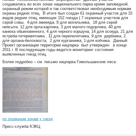
создавались во всех зонах национального парка кроме заповедной,
охранный режим которой и так соответствовал необходимым нормам
охраны редких птиц. В итоге был создан 61 охранный участок для 15
видов редких птиц, имеющих 152 гнезда ( 7 охранных участков для
серой совы, 4-для змееяда, 8 для могильника, 18 для серой
неясыти, 12 для орла-карлика, 3 для малого подорлика, 40 для
канюка обыкновенного, 4 для черного коршуна, 14 для осоеда, 21 для
ястреба-тетеревятника , 11 для перепелятника, 9 для дербника, 2
для орлана-белохвоста, 2 для курганника, 1-для кобчика. Данный
Проект организации территории нацпарка был утвержден в конце
2011 г. В последующие годы ведется мониторинг состояния
выявленных гнезд птиц.
Более подробно – см. письмо нацпарка Гомольшанские леса:
по охранным зонам у гнезд
Пресс-служба КЭКЦ