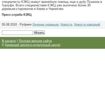
специалисты КЭКЦ окажут врачебную помощь еще и дубу Пушкина в
Гурзуфе. Всего специалистами КЭКЦ уже вылечено более 30
деревьев-старожилов в Киеве и Чернигове.
Пресс-служба КЭКЦ
05.08.2010 · Рубрики
Лечение деревьев
,
Новости
,
Новости кампаний
В начало
|
Полная версия сайта
©
Киевский эколого-культурный центр