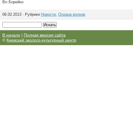
Вл.Борейко
06.02.2013 · Рубрики
Новости
,
Охрана волков
В начало
|
Полная версия сайта
©
Киевский эколого-культурный центр