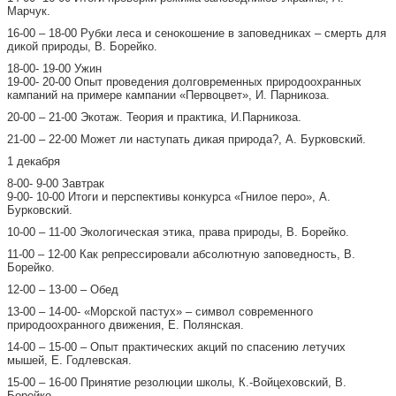
Марчук.
16-00 – 18-00 Рубки леса и сенокошение в заповедниках – смерть для
дикой природы, В. Борейко.
18-00- 19-00 Ужин
19-00- 20-00 Опыт проведения долговременных природоохранных
кампаний на примере кампании «Первоцвет», И. Парникоза.
20-00 – 21-00 Экотаж. Теория и практика, И.Парникоза.
21-00 – 22-00 Может ли наступать дикая природа?, А. Бурковский.
1 декабря
8-00- 9-00 Завтрак
9-00- 10-00 Итоги и перспективы конкурса «Гнилое перо», А.
Бурковский.
10-00 – 11-00 Экологическая этика, права природы, В. Борейко.
11-00 – 12-00 Как репрессировали абсолютную заповедность, В.
Борейко.
12-00 – 13-00 – Обед
13-00 – 14-00- «Морской пастух» – символ современного
природоохранного движения, Е. Полянская.
14-00 – 15-00 – Опыт практических акций по спасению летучих
мышей, Е. Годлевская.
15-00 – 16-00 Принятие резолюции школы, К.-Войцеховский, В.
Борейко