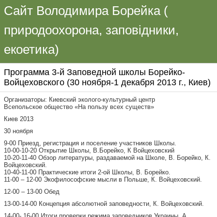
Сайт Володимира Борейка (
природоохорона, заповідники,
екоетика)
Программа 3-й Заповедной школы Борейко-
Войцеховского (30 ноября-1 декабря 2013 г., Киев)
Организаторы: Киевский эколого-культурный центр
Всепольское общество «На пользу всех существ»
Киев 2013
30 ноября
9-00 Приезд, регистрация и поселение участников Школы.
10-00-10-20 Открытие Школы, В.Борейко, К Войцеховский
10-20-11-40 Обзор литературы, раздаваемой на Школе, В. Борейко, К.
Войцеховский.
10-40-11-00 Практические итоги 2-ой Школы, В. Борейко.
11-00 – 12-00 Экофилософские мысли в Польше, К. Войцеховский.
12-00 – 13-00 Обед
13-00-14-00 Концепция абсолютной заповедности, К. Войцеховский.
14-00- 16-00 Итоги проверки режима заповедников Украины, А.