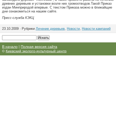
древних деревьев и установки возле них громоотводов.Такой Приказ
издан Минприродой впервые. С текстом Приказа можно в ближайщие
дни ознакомиться на нашем сайте.
Пресс-служба КЭКЦ
23.10.2009 · Рубрики
Лечение деревьев
,
Новости
,
Новости кампаний
В начало
|
Полная версия сайта
©
Киевский эколого-культурный центр