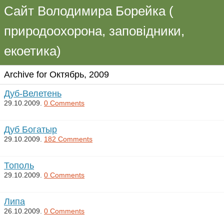
Сайт Володимира Борейка (
природоохорона, заповідники,
екоетика)
Archive for Октябрь, 2009
Дуб-Велетень
29.10.2009.
0 Comments
Дуб Богатыр
29.10.2009.
182 Comments
Тополь
29.10.2009.
0 Comments
Липа
26.10.2009.
0 Comments