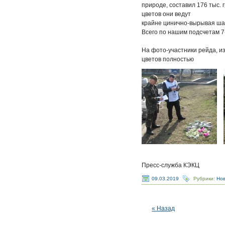
природе, составил 176 тыс. 
цветов они ведут
крайне цинично-вырывая ша
Всего по нашим подсчетам 7
На фото-участники рейда, и
цветов полностью
Пресс-служба КЭКЦ
09.03.2019
Рубрики:
Но
« Назад